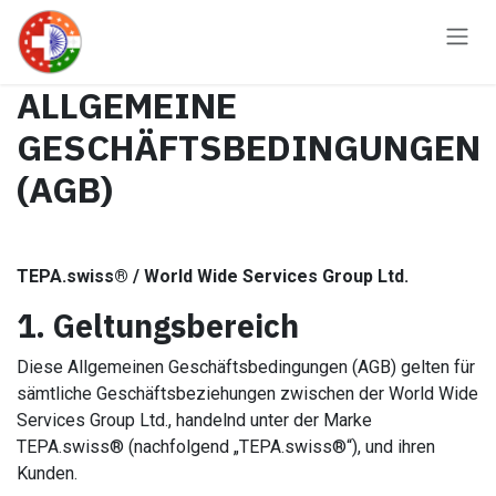
Skip to Content
ALLGEMEINE
GESCHÄFTSBEDINGUNGEN
(AGB)
TEPA.swiss® / World Wide Services Group Ltd.
1. Geltungsbereich
Diese Allgemeinen Geschäftsbedingungen (AGB) gelten für
sämtliche Geschäftsbeziehungen zwischen der World Wide
Services Group Ltd., handelnd unter der Marke
TEPA.swiss® (nachfolgend „TEPA.swiss®“), und ihren
Kunden.